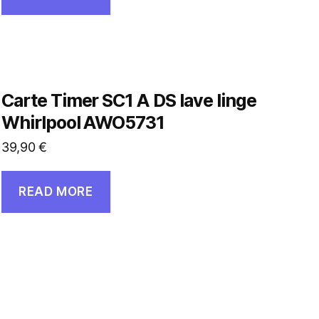
Carte Timer SC1 A DS lave linge
Whirlpool AWO5731
39,90
€
READ MORE