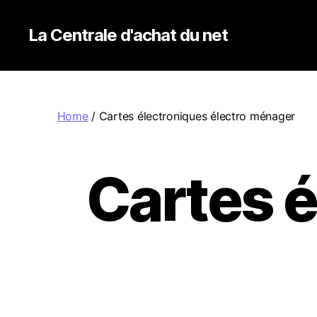
La Centrale d'achat du net
Home
/ Cartes électroniques électro ménager
Cartes é