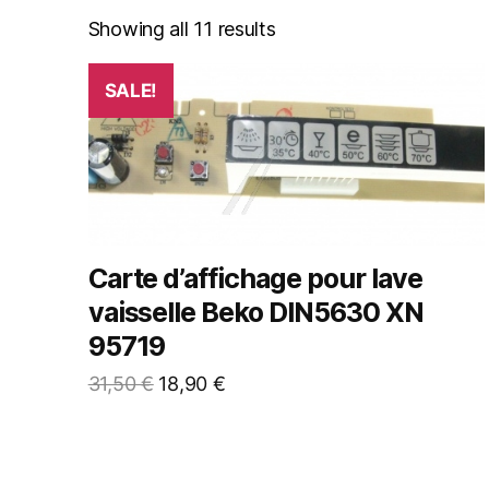
Showing all 11 results
SALE!
Carte d’affichage pour lave
vaisselle Beko DIN5630 XN
95719
31,50
€
18,90
€