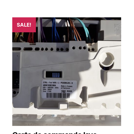
SALE!