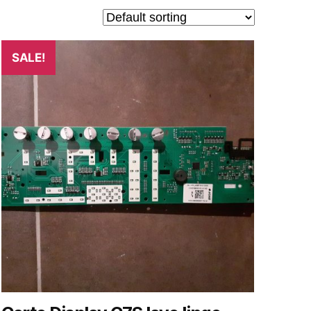
SALE!