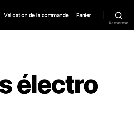
Validation de la commande
Panier
Recherche
s électro